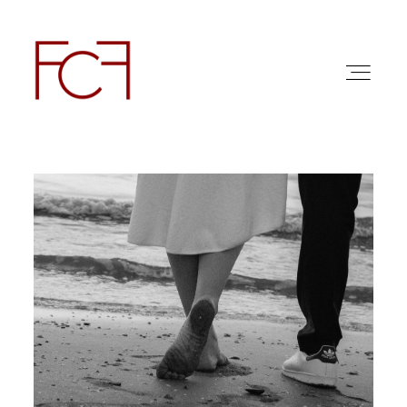
ABOUT ME
FOTO
COMMERCIAL WORK
FAQ