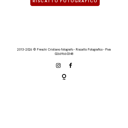
RISCATTO FOTOGRAFICO
2013-2026 © Freschi Cristiano fotografo - Riscatto Fotografico - Piva
02669660348