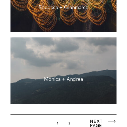
Rebecca + Gianmarco
Monica + Andrea
NEXT
1
2
PAGE