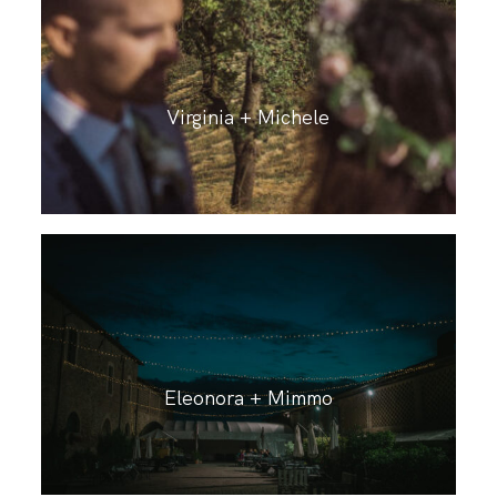
Virginia + Michele
Eleonora + Mimmo