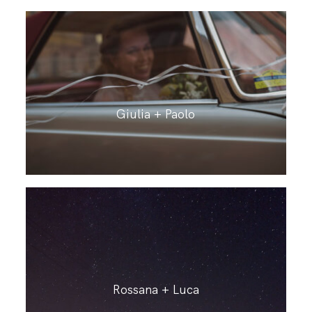
Giulia + Paolo
Rossana + Luca