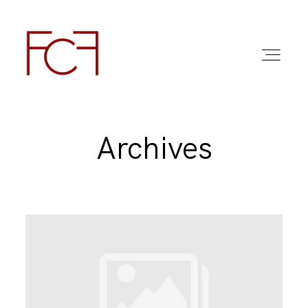
Archives
ABOUT ME
FOTO
COMMERCIAL WORK
FAQ