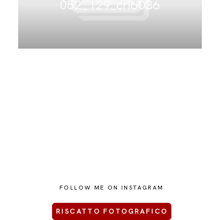
052_129_cri6036
CONTATTAMI
FOLLOW ME ON INSTAGRAM
RISCATTO FOTOGRAFICO