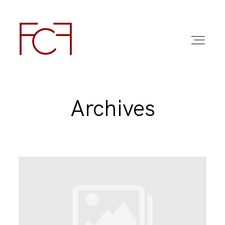
Archives
ABOUT ME
FOTO
COMMERCIAL WORK
FAQ