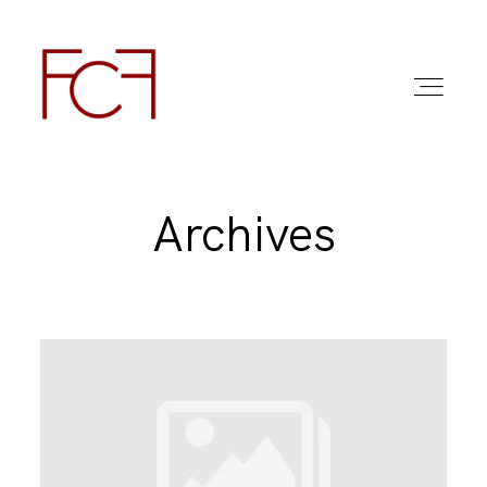
Archives
ABOUT ME
FOTO
COMMERCIAL WORK
FAQ