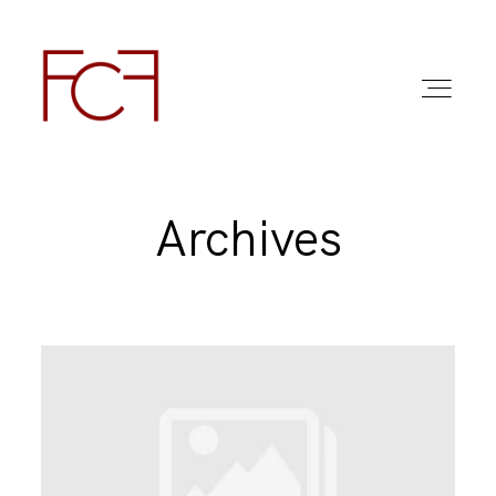
Archives
ABOUT ME
FOTO
COMMERCIAL WORK
FAQ