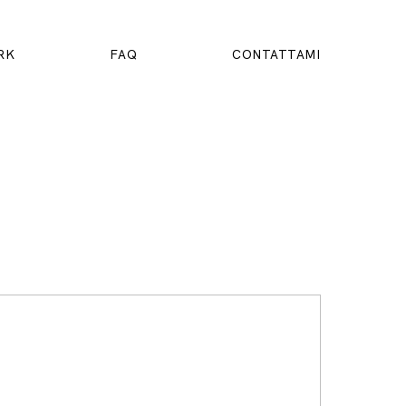
RK
FAQ
CONTATTAMI