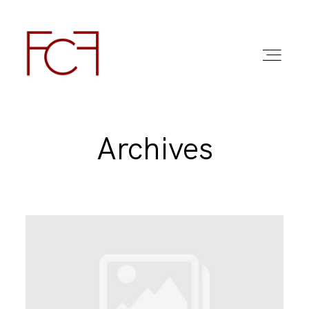
Archives
ABOUT ME
FOTO
COMMERCIAL WORK
FAQ