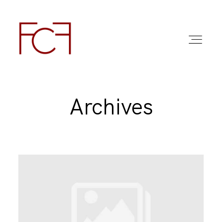
Archives
ABOUT ME
FOTO
COMMERCIAL WORK
FAQ