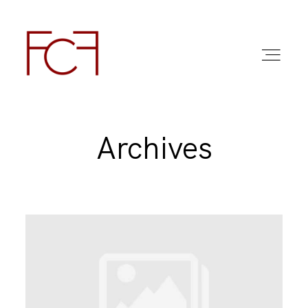
Archives
ABOUT ME
FOTO
COMMERCIAL WORK
FAQ