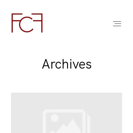
Archives
ABOUT ME
FOTO
COMMERCIAL WORK
FAQ