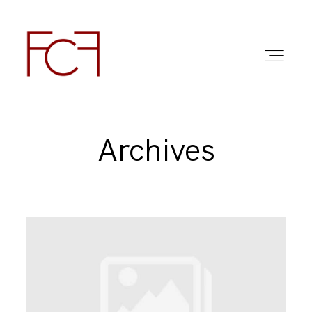
Archives
ABOUT ME
FOTO
COMMERCIAL WORK
FAQ