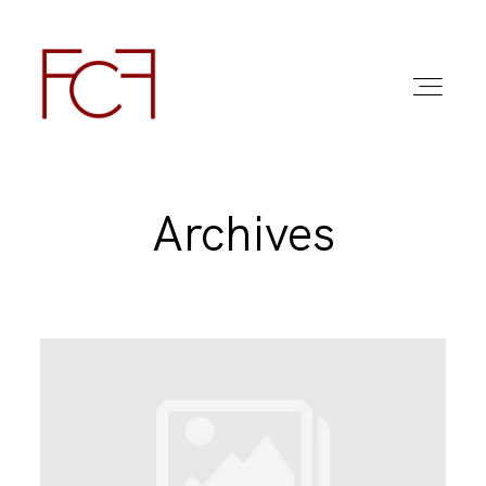
Archives
ABOUT ME
FOTO
COMMERCIAL WORK
FAQ