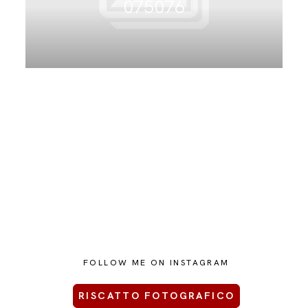
075076
CONTATTAMI
FOLLOW ME ON INSTAGRAM
RISCATTO FOTOGRAFICO