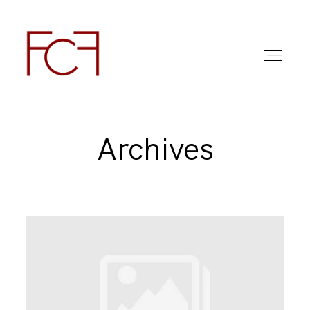
Archives
ABOUT ME
FOTO
COMMERCIAL WORK
FAQ