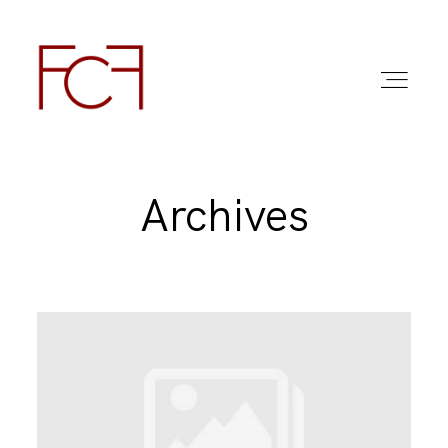
Archives
ABOUT ME
FOTO
COMMERCIAL WORK
FAQ