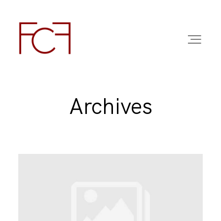
Archives
ABOUT ME
FOTO
COMMERCIAL WORK
FAQ