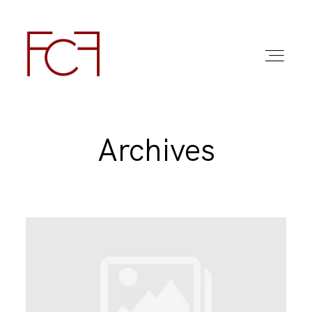
Archives
ABOUT ME
FOTO
COMMERCIAL WORK
FAQ