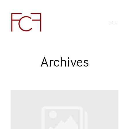
Archives
ABOUT ME
FOTO
COMMERCIAL WORK
FAQ