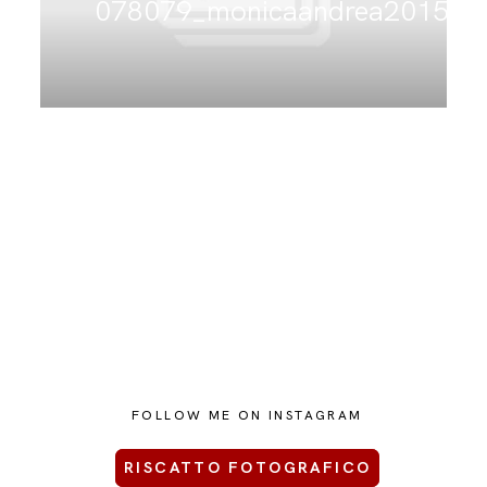
078079_monicaandrea2015
CONTATTAMI
FOLLOW ME ON INSTAGRAM
RISCATTO FOTOGRAFICO