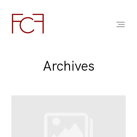
Archives
ABOUT ME
FOTO
COMMERCIAL WORK
FAQ