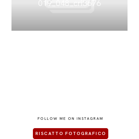
019_048_cri3676
CONTATTAMI
FOLLOW ME ON INSTAGRAM
RISCATTO FOTOGRAFICO