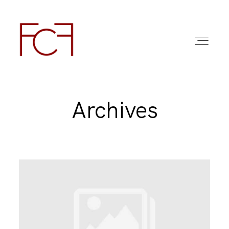
Archives
ABOUT ME
FOTO
COMMERCIAL WORK
FAQ