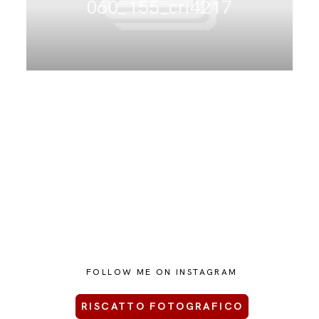
060_155_cri4217
CONTATTAMI
FOLLOW ME ON INSTAGRAM
RISCATTO FOTOGRAFICO