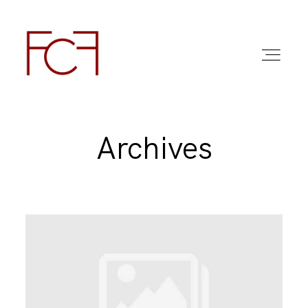
Archives
ABOUT ME
FOTO
COMMERCIAL WORK
FAQ