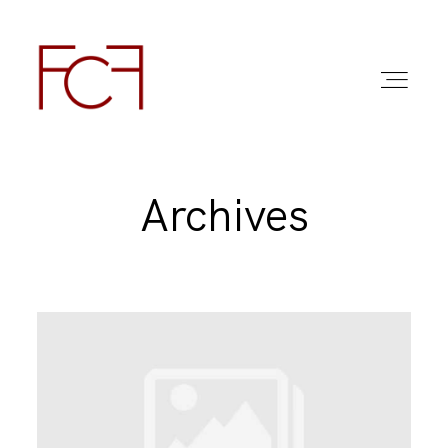
Archives
ABOUT ME
FOTO
COMMERCIAL WORK
FAQ