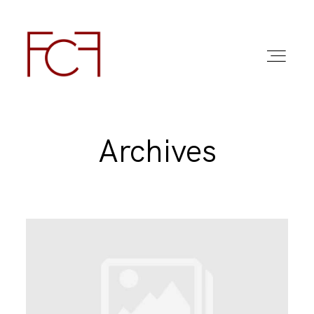
Archives
ABOUT ME
FOTO
COMMERCIAL WORK
FAQ