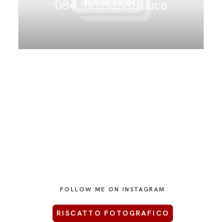
084_Rossana&Luca
CONTATTAMI
FOLLOW ME ON INSTAGRAM
RISCATTO FOTOGRAFICO