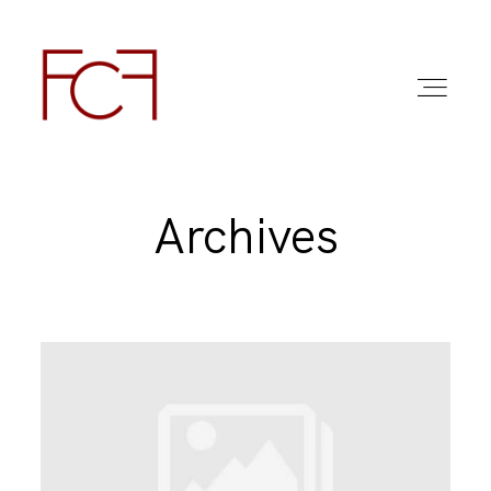
Archives
ABOUT ME
FOTO
COMMERCIAL WORK
FAQ