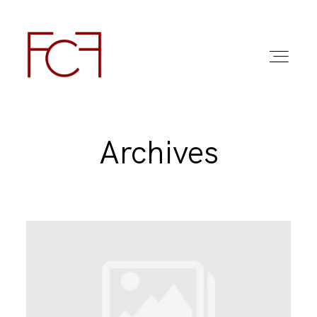
Archives
ABOUT ME
FOTO
COMMERCIAL WORK
FAQ