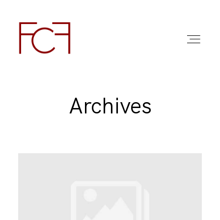
Archives
ABOUT ME
FOTO
COMMERCIAL WORK
FAQ