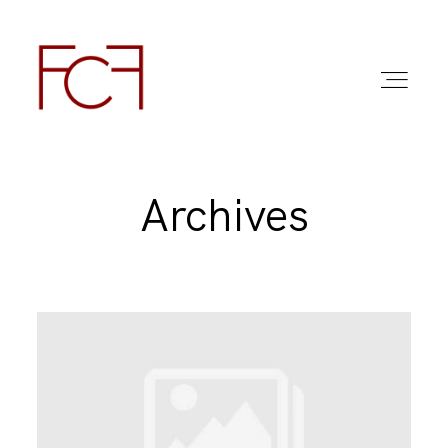
Archives
ABOUT ME
FOTO
COMMERCIAL WORK
FAQ