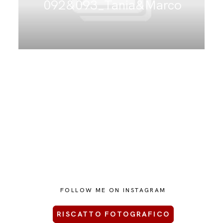
092&093_Tania&Marco
CONTATTAMI
FOLLOW ME ON INSTAGRAM
RISCATTO FOTOGRAFICO