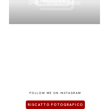
098_Tania&Marco
CONTATTAMI
FOLLOW ME ON INSTAGRAM
RISCATTO FOTOGRAFICO