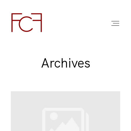
Archives
ABOUT ME
FOTO
COMMERCIAL WORK
FAQ