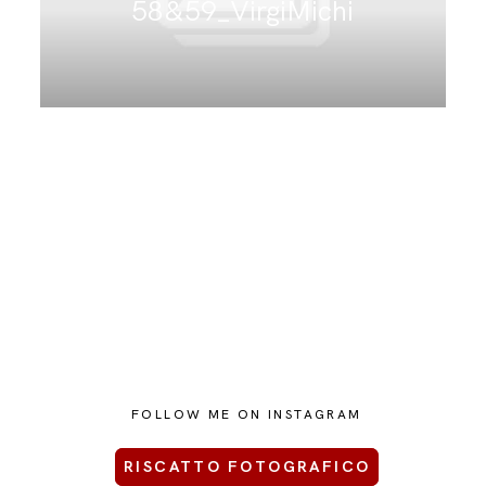
58&59_VirgiMichi
CONTATTAMI
FOLLOW ME ON INSTAGRAM
RISCATTO FOTOGRAFICO