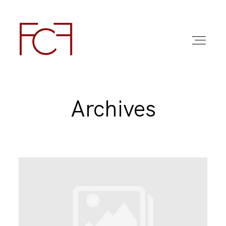
Archives
ABOUT ME
FOTO
COMMERCIAL WORK
FAQ