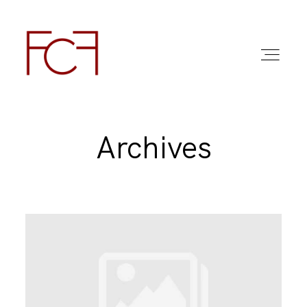
Archives
ABOUT ME
FOTO
COMMERCIAL WORK
FAQ